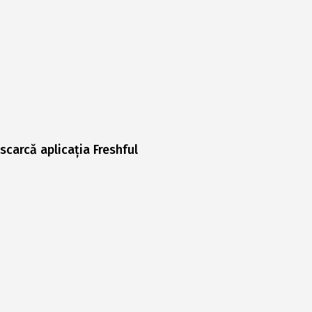
scarcă aplicația Freshful