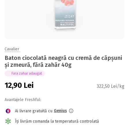
Cavalier
Baton ciocolată neagră cu cremă de căpșuni
și zmeură, fără zahăr 40g
Fara zahar adaugat
12,90
Lei
322,50 Lei/kg
Avantajele Freshful:
Genius
Ai livrare gratuită cu
Îți livrăm comanda la temperatură controlată