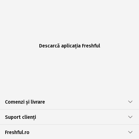
Descarcă aplicația Freshful
Comenzi și livrare
Suport clienți
Freshful.ro