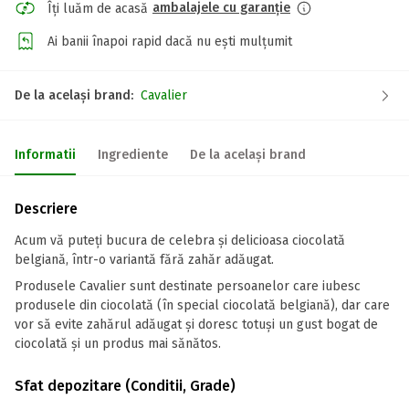
ambalajele cu garanție
Îți luăm de acasă
Ai banii înapoi rapid dacă nu ești mulțumit
De la același brand:
Cavalier
Informatii
Ingrediente
De la același brand
Descriere
Acum vă puteți bucura de celebra și delicioasa ciocolată
belgiană, într-o variantă fără zahăr adăugat.
Produsele Cavalier sunt destinate persoanelor care iubesc
produsele din ciocolată (în special ciocolată belgiană), dar care
vor să evite zahărul adăugat și doresc totuși un gust bogat de
ciocolată și un produs mai sănătos.
Sfat depozitare (Conditii, Grade)