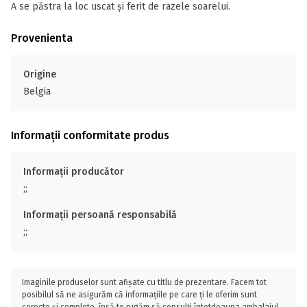
A se păstra la loc uscat și ferit de razele soarelui.
Provenienta
Origine
Belgia
Informații conformitate produs
Informații producător
;;
Informații persoană responsabilă
;;
Imaginile produselor sunt afișate cu titlu de prezentare. Facem tot
posibilul să ne asigurăm că informațiile pe care ți le oferim sunt