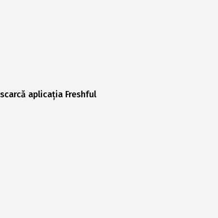
scarcă aplicația Freshful