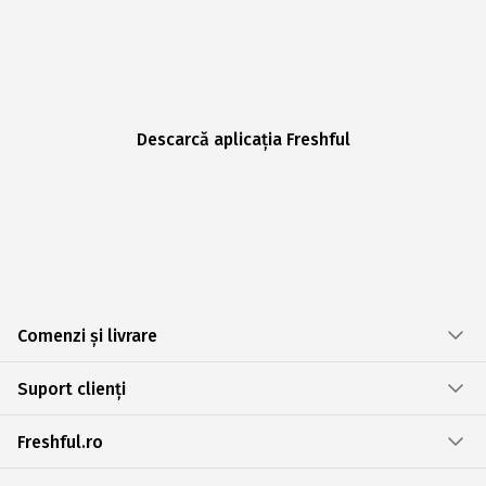
Descarcă aplicația Freshful
Comenzi și livrare
Suport clienți
Freshful.ro