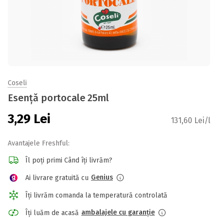
Coseli
Esență portocale 25ml
3,29
Lei
131,60 Lei/l
Avantajele Freshful:
Îl poți primi Când îți livrăm?
Genius
Ai livrare gratuită cu
Îți livrăm comanda la temperatură controlată
ambalajele cu garanție
Îți luăm de acasă