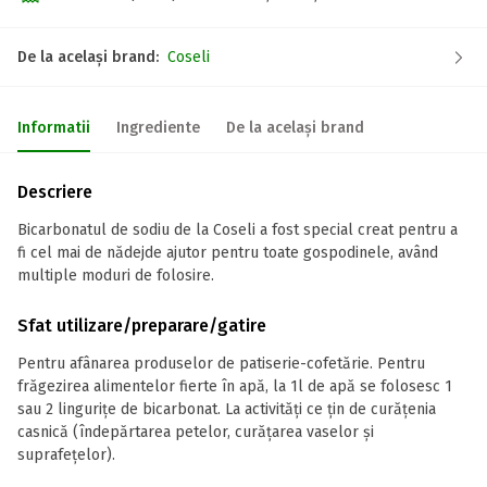
De la același brand:
Coseli
Informatii
Ingrediente
De la același brand
Descriere
Bicarbonatul de sodiu de la Coseli a fost special creat pentru a
fi cel mai de nădejde ajutor pentru toate gospodinele, având
multiple moduri de folosire.
Sfat utilizare/preparare/gatire
Pentru afânarea produselor de patiserie-cofetărie. Pentru
frăgezirea alimentelor fierte în apă, la 1l de apă se folosesc 1
sau 2 lingurițe de bicarbonat. La activități ce țin de curățenia
casnică (îndepărtarea petelor, curățarea vaselor și
suprafețelor).