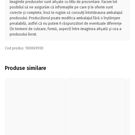
Imaginile produselor sunt afișate cu titlu de prezentare. Facem tot
posibilul să ne asigurăm că informațiile pe care ți le oferim sunt
corecte și complete, însă te rugăm să consulți întotdeauna ambalajul
produsului. Producătorul poate modifica ambalajul fără o înștiințare
prealabilă, astfel că nu putem fi răspunzători de eventuale diferențe
(în termeni de culoare, formă, aspect) între imaginea afișată și cea a
produsului livrat.
Cod produs: 100069930
Produse similare