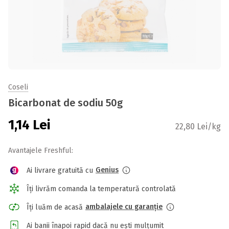
Coseli
Bicarbonat de sodiu 50g
1,14
Lei
22,80 Lei/kg
Avantajele Freshful:
Genius
Ai livrare gratuită cu
Îți livrăm comanda la temperatură controlată
ambalajele cu garanție
Îți luăm de acasă
Ai banii înapoi rapid dacă nu ești mulțumit