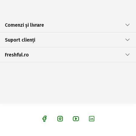
Comenzi și livrare
Suport clienți
Freshful.ro