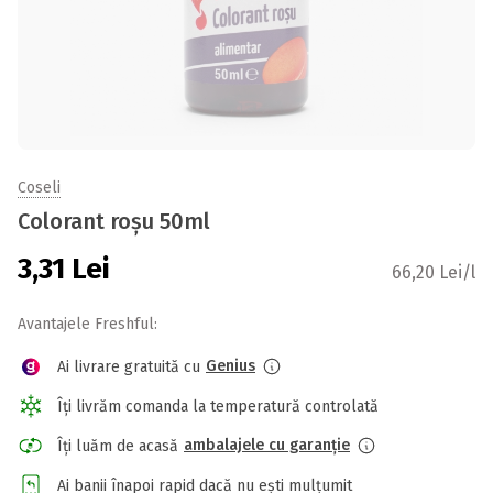
Coseli
Colorant roșu 50ml
3,31
Lei
66,20 Lei/l
Avantajele Freshful:
Genius
Ai livrare gratuită cu
Îți livrăm comanda la temperatură controlată
ambalajele cu garanție
Îți luăm de acasă
Ai banii înapoi rapid dacă nu ești mulțumit