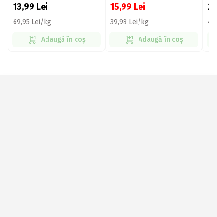
13,99
Lei
15,99
Lei
2
69,95 Lei/kg
39,98 Lei/kg
47
Adaugă în coș
Adaugă în coș