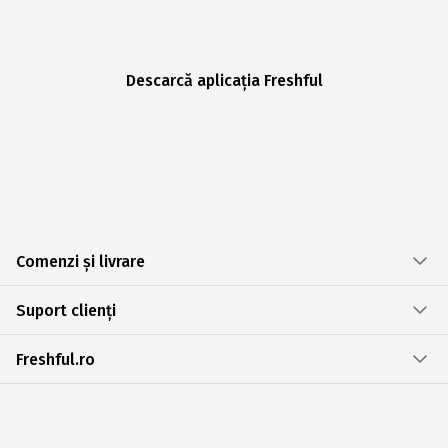
Descarcă aplicația Freshful
Comenzi și livrare
Suport clienți
Freshful.ro