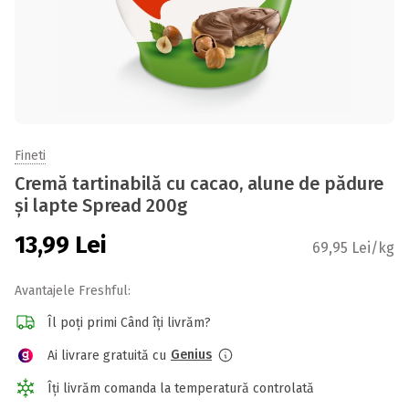
Fineti
Cremă tartinabilă cu cacao, alune de pădure
și lapte Spread 200g
13,99
Lei
69,95 Lei/kg
Avantajele Freshful:
Îl poți primi Când îți livrăm?
Genius
Ai livrare gratuită cu
Îți livrăm comanda la temperatură controlată