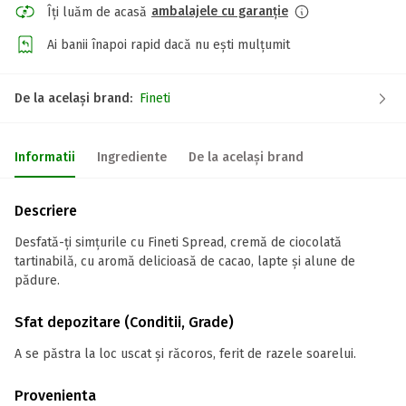
ambalajele cu garanție
Îți luăm de acasă
Ai banii înapoi rapid dacă nu ești mulțumit
De la același brand:
Fineti
Informatii
Ingrediente
De la același brand
Descriere
Desfată-ți simțurile cu Fineti Spread, cremă de ciocolată
tartinabilă, cu aromă delicioasă de cacao, lapte și alune de
pădure.
Sfat depozitare (Conditii, Grade)
A se păstra la loc uscat și răcoros, ferit de razele soarelui.
Provenienta