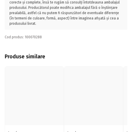
corecte și complete, însă te rugăm să consulți întotdeauna ambalajul
produsului. Producătorul poate modifica ambalajul fără o înștiințare
prealabilă, astfel că nu putem fi răspunzători de eventuale diferențe
(în termeni de culoare, formă, aspect) între imaginea afișată și cea a
produsului livrat.
Cod produs: 100070288
Produse similare