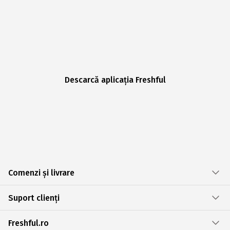
Descarcă aplicația Freshful
Comenzi și livrare
Suport clienți
Freshful.ro