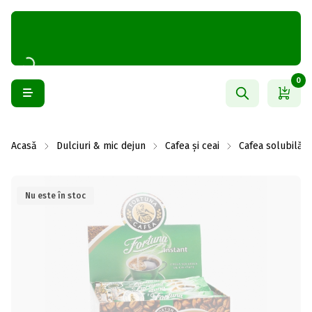
0
Acasă
Dulciuri & mic dejun
Cafea și ceai
Cafea solubilă
Nu este în stoc