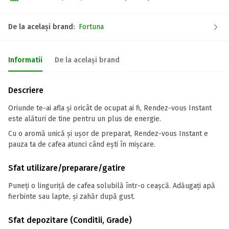
De la același brand:
Fortuna
Informatii
De la același brand
Descriere
Oriunde te-ai afla și oricât de ocupat ai fi, Rendez-vous Instant
este alături de tine pentru un plus de energie.
Cu o aromă unică și ușor de preparat, Rendez-vous Instant e
pauza ta de cafea atunci când ești în mișcare.
Sfat utilizare/preparare/gatire
Puneți o linguriță de cafea solubilă într-o ceașcă. Adăugați apă
fierbinte sau lapte, și zahăr după gust.
Sfat depozitare (Conditii, Grade)