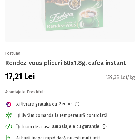
Fortuna
Rendez-vous plicuri 60x1.8g, cafea instant
17,21
Lei
159,35 Lei/kg
Avantajele Freshful:
Genius
Ai livrare gratuită cu
Îți livrăm comanda la temperatură controlată
ambalajele cu garanție
Îți luăm de acasă
Ai banii înapoi rapid dacă nu ești mulțumit