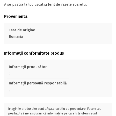
A se păstra la loc uscat și ferit de razele soarelui.
Provenienta
Tara de origine
Romania
Informații conformitate produs
Informații producător
;;
Informații persoană responsabilă
;;
Imaginile produselor sunt afișate cu titlu de prezentare. Facem tot
posibilul să ne asigurăm că informațiile pe care ți le oferim sunt