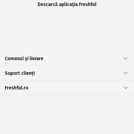
Descarcă aplicația Freshful
Comenzi și livrare
Suport clienți
Freshful.ro