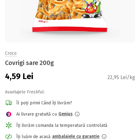
Croco
Covrigi sare 200g
4,59
Lei
22,95 Lei/kg
Avantajele Freshful:
Îl poți primi Când îți livrăm?
Genius
Ai livrare gratuită cu
Îți livrăm comanda la temperatură controlată
ambalajele cu garanție
Îți luăm de acasă