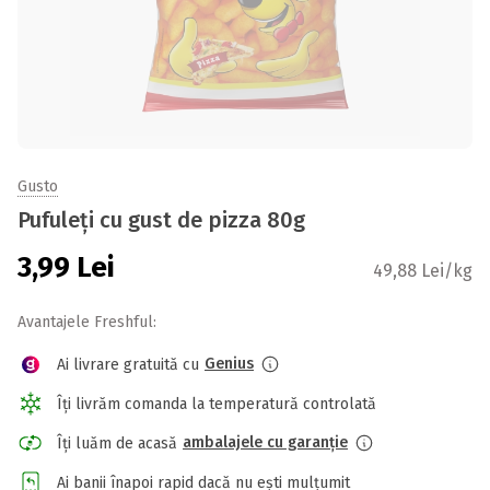
Gusto
Pufuleți cu gust de pizza 80g
3,99
Lei
49,88 Lei/kg
Avantajele Freshful:
Genius
Ai livrare gratuită cu
Îți livrăm comanda la temperatură controlată
ambalajele cu garanție
Îți luăm de acasă
Ai banii înapoi rapid dacă nu ești mulțumit