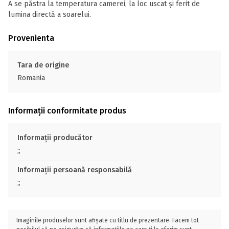
A se păstra la temperatura camerei, la loc uscat și ferit de
lumina directă a soarelui.
Provenienta
Tara de origine
Romania
Informații conformitate produs
Informații producător
;;
Informații persoană responsabilă
;;
Imaginile produselor sunt afișate cu titlu de prezentare. Facem tot