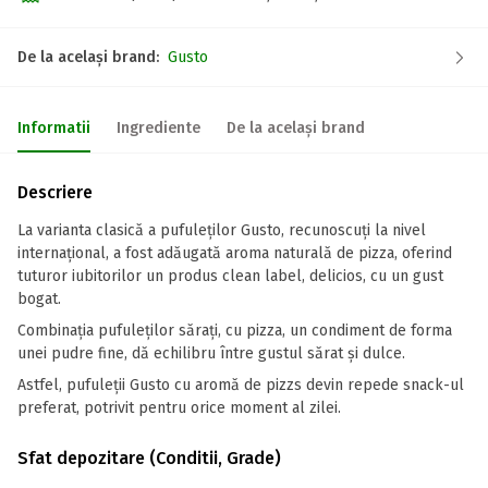
De la același brand:
Gusto
Informatii
Ingrediente
De la același brand
Descriere
La varianta clasică a pufuleților Gusto, recunoscuți la nivel
internațional, a fost adăugată aroma naturală de pizza, oferind
tuturor iubitorilor un produs clean label, delicios, cu un gust
bogat.
Combinația pufuleților sărați, cu pizza, un condiment de forma
unei pudre fine, dă echilibru între gustul sărat și dulce.
Astfel, pufuleții Gusto cu aromă de pizzs devin repede snack-ul
preferat, potrivit pentru orice moment al zilei.
Sfat depozitare (Conditii, Grade)