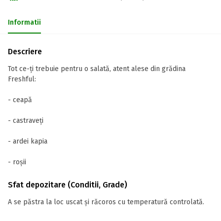
Informatii
Descriere
Tot ce-ți trebuie pentru o salată, atent alese din grădina
Freshful:
- ceapă
- castraveți
- ardei kapia
- roșii
Sfat depozitare (Conditii, Grade)
A se păstra la loc uscat și răcoros cu temperatură controlată.