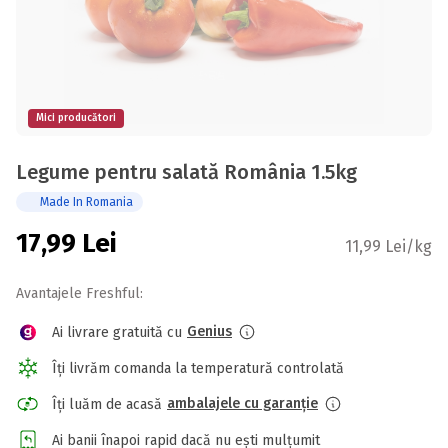
Mici producători
Legume pentru salată România 1.5kg
Made In Romania
17,99
Lei
11,99 Lei/kg
Avantajele Freshful:
Genius
Ai livrare gratuită cu
Îți livrăm comanda la temperatură controlată
ambalajele cu garanție
Îți luăm de acasă
Ai banii înapoi rapid dacă nu ești mulțumit