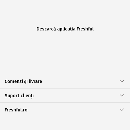
Descarcă aplicația Freshful
Comenzi și livrare
Suport clienți
Freshful.ro