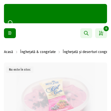
0
Acasă
Înghețată & congelate
Înghețată și deserturi congela
Nu este în stoc