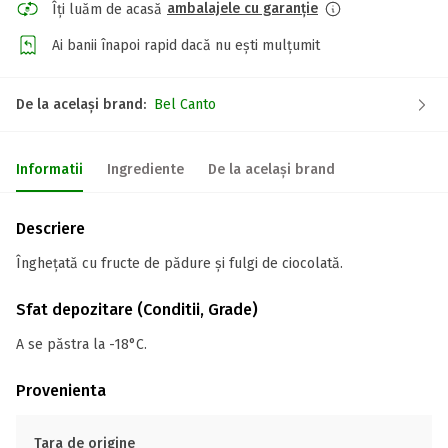
ambalajele cu garanție
Îți luăm de acasă
Ai banii înapoi rapid dacă nu ești mulțumit
De la același brand:
Bel Canto
Informatii
Ingrediente
De la același brand
Descriere
Înghețată cu fructe de pădure și fulgi de ciocolată.
Sfat depozitare (Conditii, Grade)
A se păstra la -18°C.
Provenienta
Tara de origine