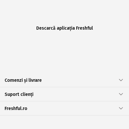
Descarcă aplicația Freshful
Comenzi și livrare
Suport clienți
Freshful.ro