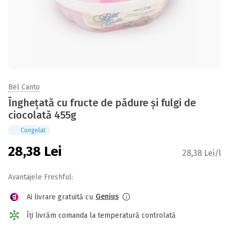
Bel Canto
Înghețată cu fructe de pădure și fulgi de
ciocolată 455g
Congelat
28,38
Lei
28,38 Lei/l
Avantajele Freshful:
Genius
Ai livrare gratuită cu
Îți livrăm comanda la temperatură controlată