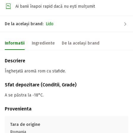
Ai banii înapoi rapid dacă nu ești mulțumit
De la același brand:
Lido
Informatii
Ingrediente
De la același brand
Descriere
Înghețată aromă rom cu stafide.
Sfat depozitare (Conditii, Grade)
A se păstra la -18°C.
Provenienta
Tara de origine
Romania