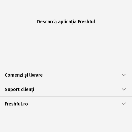
Descarcă aplicația Freshful
Comenzi și livrare
Suport clienți
Freshful.ro