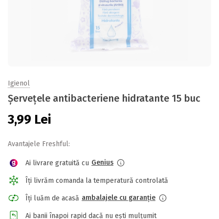
Igienol
Șervețele antibacteriene hidratante 15 buc
3,99
Lei
Avantajele Freshful:
Genius
Ai livrare gratuită cu
Îți livrăm comanda la temperatură controlată
ambalajele cu garanție
Îți luăm de acasă
Ai banii înapoi rapid dacă nu ești mulțumit