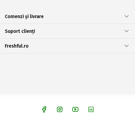
Comenzi și livrare
Suport clienți
Freshful.ro