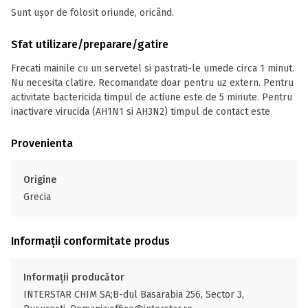
Sunt ușor de folosit oriunde, oricând.
Sfat utilizare/preparare/gatire
Frecati mainile cu un servetel si pastrati-le umede circa 1 minut.
Nu necesita clatire. Recomandate doar pentru uz extern. Pentru
activitate bactericida timpul de actiune este de 5 minute. Pentru
inactivare virucida (AH1N1 si AH3N2) timpul de contact este
Provenienta
Origine
Grecia
Informații conformitate produs
Informații producător
INTERSTAR CHIM SA;B-dul Basarabia 256, Sector 3,