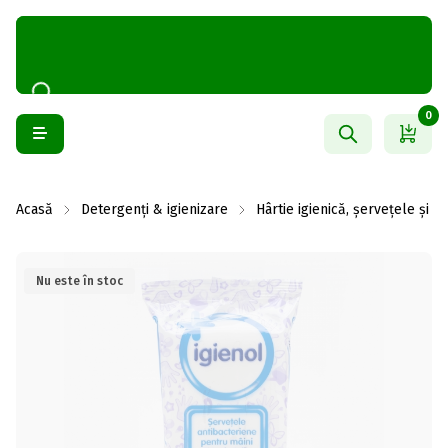
0
Acasă
Detergenți & igienizare
Hârtie igienică, șervețele și 
Nu este în stoc