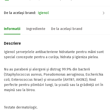
De la același brand:
Igienol
Informatii
Ingrediente
De la același brand
Descriere
Igienol șervețelele antibacteriene hidratante pentru mâini sunt
special concepute pentru a curăța, hidrata și igieniza pielea.
Nu au parabeni și alergeni și distrug 99.9% din bacterii
(Staphylococcus aureus, Pseudomonas aeruginosa, Escherichia
coli, Enterococcus hirae) și virusurile (AH1N1, AH3N2), fiind
perfecte pentru plimbări lungi, la școală sau la grădiniță ori în
mașină sau la birou.
Testate dermatologic.