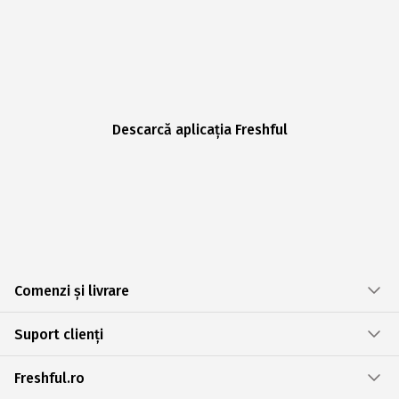
Descarcă aplicația Freshful
Comenzi și livrare
Suport clienți
Freshful.ro