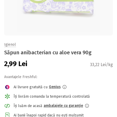
Igienol
Săpun anibacterian cu aloe vera 90g
2,99
Lei
33,22 Lei/kg
Avantajele Freshful:
Genius
Ai livrare gratuită cu
Îți livrăm comanda la temperatură controlată
ambalajele cu garanție
Îți luăm de acasă
Ai banii înapoi rapid dacă nu ești mulțumit