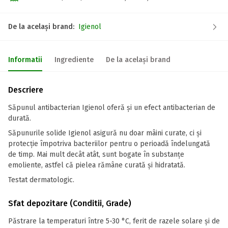
De la același brand:
Igienol
Informatii
Ingrediente
De la același brand
Descriere
Săpunul antibacterian Igienol oferă și un efect antibacterian de
durată.
Săpunurile solide Igienol asigură nu doar mâini curate, ci și
protecție împotriva bacteriilor pentru o perioadă îndelungată
de timp. Mai mult decât atât, sunt bogate în substanțe
emoliente, astfel că pielea rămâne curată și hidratată.
Testat dermatologic.
Sfat depozitare (Conditii, Grade)
Păstrare la temperaturi între 5-30 °C, ferit de razele solare și de