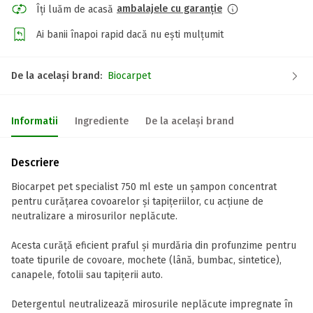
ambalajele cu garanție
Îți luăm de acasă
Ai banii înapoi rapid dacă nu ești mulțumit
De la același brand:
Biocarpet
Informatii
Ingrediente
De la același brand
Descriere
Biocarpet pet specialist 750 ml este un șampon concentrat
pentru curățarea covoarelor și tapițeriilor, cu acțiune de
neutralizare a mirosurilor neplăcute.
Acesta curăță eficient praful și murdăria din profunzime pentru
toate tipurile de covoare, mochete (lână, bumbac, sintetice),
canapele, fotolii sau tapițerii auto.
Detergentul neutralizează mirosurile neplăcute impregnate în