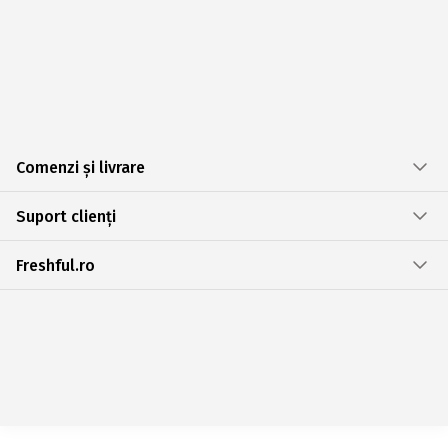
Comenzi și livrare
Suport clienți
Freshful.ro