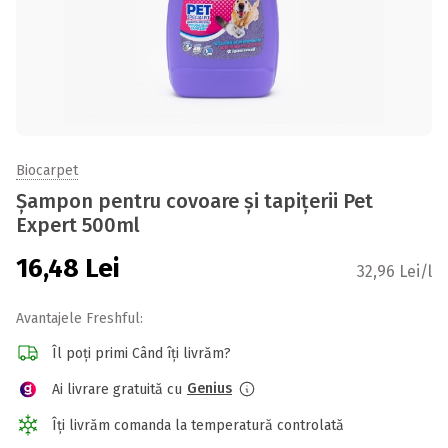
Biocarpet
Șampon pentru covoare și tapițerii Pet
Expert 500ml
16,48
Lei
32,96 Lei/l
Avantajele Freshful:
Îl poți primi Când îți livrăm?
Genius
Ai livrare gratuită cu
Îți livrăm comanda la temperatură controlată