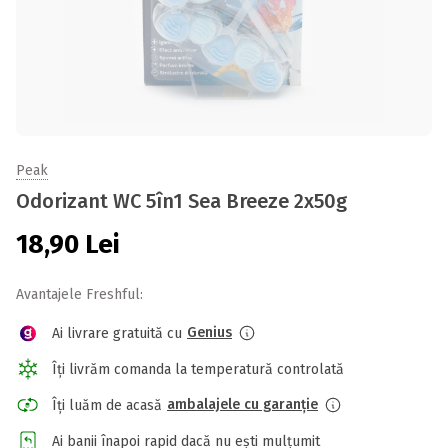
Peak
Odorizant WC 5în1 Sea Breeze 2x50g
18,90
Lei
Avantajele Freshful:
Genius
Ai livrare gratuită cu
Îți livrăm comanda la temperatură controlată
ambalajele cu garanție
Îți luăm de acasă
Ai banii înapoi rapid dacă nu ești mulțumit