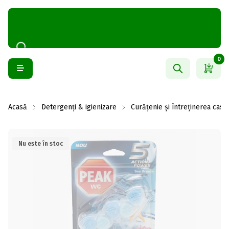
0
Acasă
Detergenți & igienizare
Curățenie și întreținerea casei
Nu este în stoc