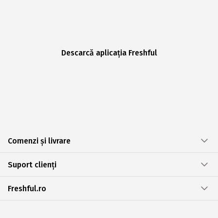
Descarcă aplicația Freshful
Comenzi și livrare
Suport clienți
Freshful.ro