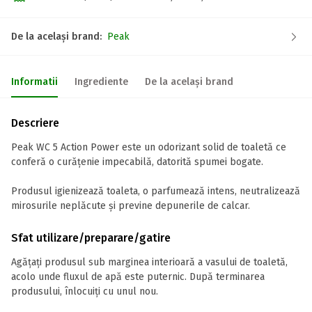
De la același brand:
Peak
Informatii
Ingrediente
De la același brand
Descriere
Peak WC 5 Action Power este un odorizant solid de toaletă ce
conferă o curățenie impecabilă, datorită spumei bogate.
Produsul igienizează toaleta, o parfumează intens, neutralizează
mirosurile neplăcute și previne depunerile de calcar.
Sfat utilizare/preparare/gatire
Agățați produsul sub marginea interioară a vasului de toaletă,
acolo unde fluxul de apă este puternic. După terminarea
produsului, înlocuiți cu unul nou.