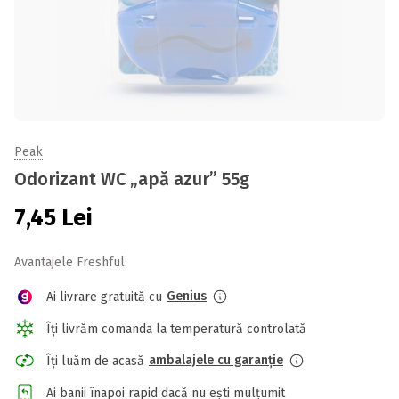
Peak
Odorizant WC „apă azur” 55g
7,45
Lei
Avantajele Freshful:
Genius
Ai livrare gratuită cu
Îți livrăm comanda la temperatură controlată
ambalajele cu garanție
Îți luăm de acasă
Ai banii înapoi rapid dacă nu ești mulțumit