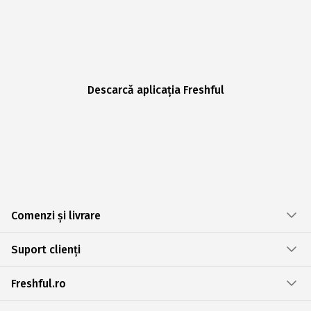
Descarcă aplicația Freshful
Comenzi și livrare
Suport clienți
Freshful.ro