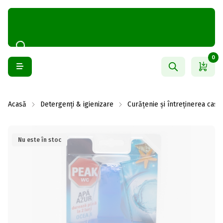
0
Acasă
Detergenți & igienizare
Curățenie și întreținerea casei
Nu este în stoc