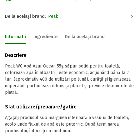
De la același brand:
Peak
Informatii
Ingrediente
De la același brand
Descriere
Peak WC Apă Azur Ocean 55g săpun solid pentru toaletă,
colorează apa în albastru, este economic, acționând până la 2
luni (aproximativ 400 de utilizări pe lună), curăță și igienizeaza
impecabil, parfumează intens și plăcut și previne depunerile de
piatră.
Sfat utilizare/preparare/gatire
Agățați produsul sub marginea interioară a vasului de toaletă,
acolo unde fluxul de apă este puternic. După terminarea
produsului, înlocuiți cu unul nou.