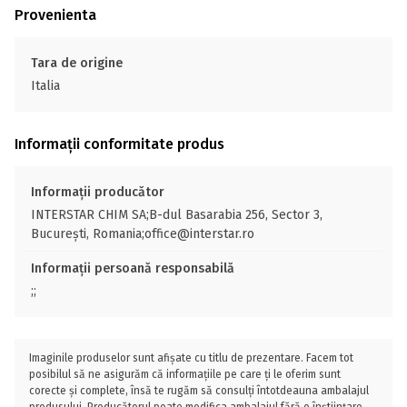
Provenienta
Tara de origine
Italia
Informații conformitate produs
Informații producător
INTERSTAR CHIM SA;B-dul Basarabia 256, Sector 3,
București, Romania;office@interstar.ro
Informații persoană responsabilă
;;
Imaginile produselor sunt afișate cu titlu de prezentare. Facem tot
posibilul să ne asigurăm că informațiile pe care ți le oferim sunt
corecte și complete, însă te rugăm să consulți întotdeauna ambalajul