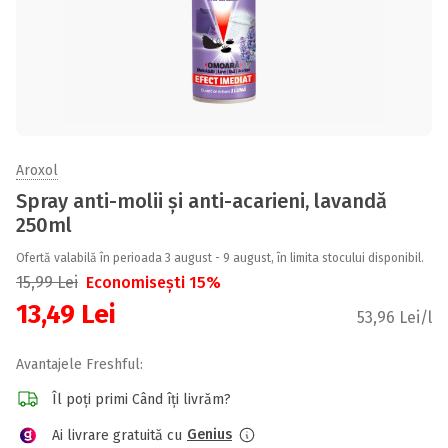
Aroxol
Spray anti-molii și anti-acarieni, lavandă
250ml
Ofertă valabilă în perioada 3 august - 9 august, în limita stocului disponibil.
15,99
Lei
Economisești 15%
13,49
Lei
53,96 Lei/l
Avantajele Freshful:
Îl poți primi Când îți livrăm?
Genius
Ai livrare gratuită cu