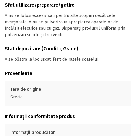
Sfat utilizare/preparare/gatire
A nu se folosi excesiv sau pentru alte scopuri decât cele
menționate. A nu se pulveriza în apropierea aparatelor de
încălzit electrice sau cu gaz. Dispersați produsul uniform prin
pulverizari scurte și frecvente.
Sfat depozitare (Conditii, Grade)
A se păstra la loc uscat, ferit de razele soarelui.
Provenienta
Tara de origine
Grecia
Informații conformitate produs
Informații producător