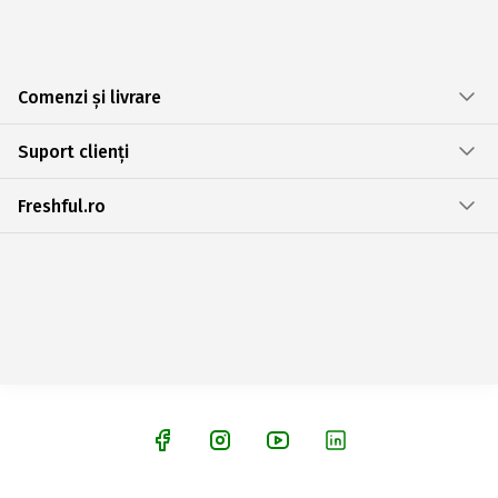
Comenzi și livrare
Suport clienți
Freshful.ro