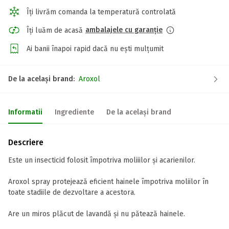
Îți livrăm comanda la temperatură controlată
ambalajele cu garanție
Îți luăm de acasă
Ai banii înapoi rapid dacă nu ești mulțumit
De la același brand:
Aroxol
Informatii
Ingrediente
De la același brand
Descriere
Este un insecticid folosit împotriva moliiilor și acarienilor.
Aroxol spray protejează eficient hainele împotriva moliilor în
toate stadiile de dezvoltare a acestora.
Are un miros plăcut de lavandă și nu pătează hainele.