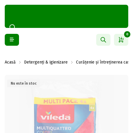
0
Acasă
Detergenți & igienizare
Curățenie și întreținerea casei
Nu este în stoc