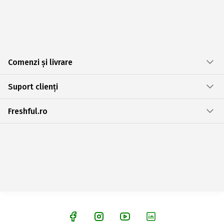
Comenzi și livrare
Suport clienți
Freshful.ro