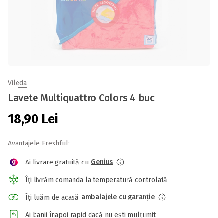
Vileda
Lavete Multiquattro Colors 4 buc
18,90
Lei
Avantajele Freshful:
Genius
Ai livrare gratuită cu
Îți livrăm comanda la temperatură controlată
ambalajele cu garanție
Îți luăm de acasă
Ai banii înapoi rapid dacă nu ești mulțumit