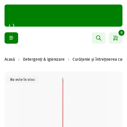
0
Acasă
Detergenți & igienizare
Curățenie și întreținerea casei
Nu este în stoc