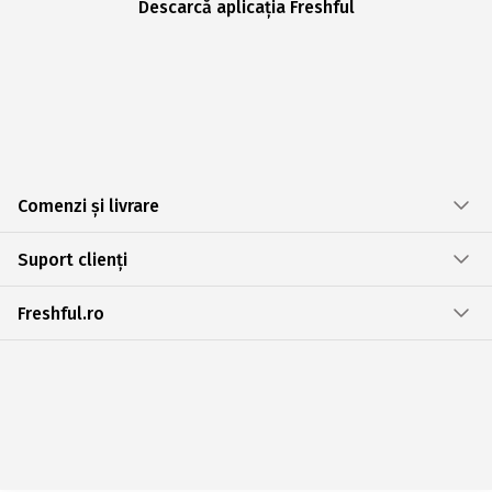
Descarcă aplicația Freshful
Comenzi și livrare
Suport clienți
Freshful.ro