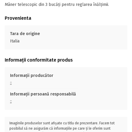
Mâner telescopic din 3 bucăți pentru reglarea înălțimii.
Provenienta
Tara de origine
Italia
Informații conformitate produs
Informații producător
;;
Informații persoană responsabilă
;;
Imaginile produselor sunt afișate cu titlu de prezentare. Facem tot
posibilul să ne asigurăm că informațiile pe care ți le oferim sunt