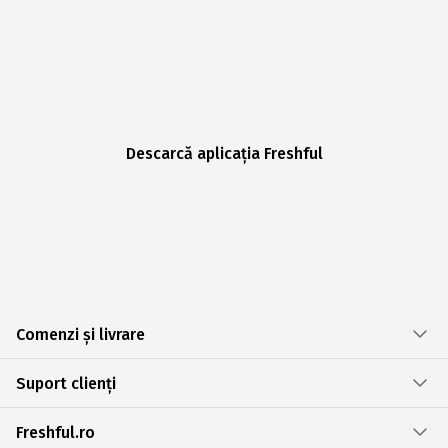
Descarcă aplicația Freshful
Comenzi și livrare
Suport clienți
Freshful.ro