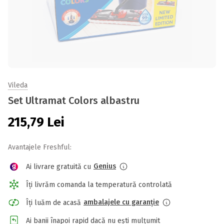
Vileda
Set Ultramat Colors albastru
215,79
Lei
Avantajele Freshful:
Genius
Ai livrare gratuită cu
Îți livrăm comanda la temperatură controlată
ambalajele cu garanție
Îți luăm de acasă
Ai banii înapoi rapid dacă nu ești mulțumit