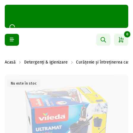
0
Acasă
Detergenți & igienizare
Curățenie și întreținerea casei
Nu este în stoc