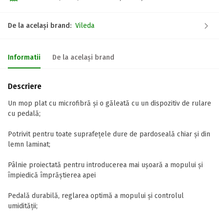
De la același brand:
Vileda
Informatii
De la același brand
Descriere
Un mop plat cu microfibră și o găleată cu un dispozitiv de rulare
cu pedală;
Potrivit pentru toate suprafețele dure de pardoseală chiar și din
lemn laminat;
Pâlnie proiectată pentru introducerea mai ușoară a mopului și
împiedică împrăștierea apei
Pedală durabilă, reglarea optimă a mopului și controlul
umidității;