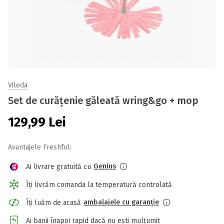
Vileda
Set de curățenie găleată wring&go + mop
129,99
Lei
Avantajele Freshful:
Genius
Ai livrare gratuită cu
Îți livrăm comanda la temperatură controlată
ambalajele cu garanție
Îți luăm de acasă
Ai banii înapoi rapid dacă nu ești mulțumit