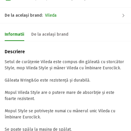
De la același brand:
Vileda
Informatii
De la același brand
Descriere
Setul de curățenie Vileda este compus din găleată cu storcător
Style, mop Vileda Style și mâner Vileda cu îmbinare Euroclick.
Găleata Wring&Go este rezistență și durabilă.
Mopul Vileda Style are o putere mare de absorbție și este
foarte rezistent.
Mopul Style se potrivește numai cu mânerul unic Vileda cu
îmbinare Euroclick.
Se poate spăla la mașina de spălat.