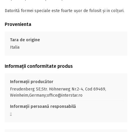
Datorită formei speciale este foarte ușor de folosit și in colțuri.
Provenienta
Tara de origine
Italia
Informații conformitate produs
Informații producător
Freudenberg SE;Str. Höhnerweg Nr.2-4, Cod 69469,
Weinheim,Germany;office@interstar.ro
Informații persoană responsabilă
;;