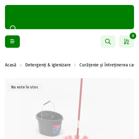
0
Acasă
Detergenți & igienizare
Curățenie și întreținerea casei
Nu este în stoc