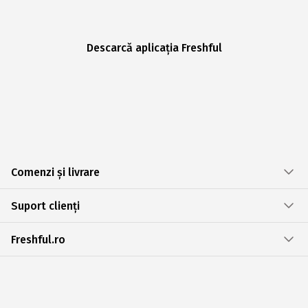
Descarcă aplicația Freshful
Comenzi și livrare
Suport clienți
Freshful.ro