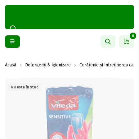
0
Acasă
Detergenți & igienizare
Curățenie și întreținerea casei
Nu este în stoc