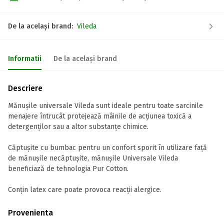
De la același brand:
Vileda
Informatii
De la același brand
Descriere
Mănușile universale Vileda sunt ideale pentru toate sarcinile
menajere întrucât protejează mâinile de acțiunea toxică a
detergenților sau a altor substanțe chimice.
Căptușite cu bumbac pentru un confort sporit în utilizare față
de mănușile necăptușite, mănușile Universale Vileda
beneficiază de tehnologia Pur Cotton.
Conțin latex care poate provoca reacții alergice.
Provenienta