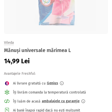
Vileda
Mănuși universale mărimea L
14,99
Lei
Avantajele Freshful:
Genius
Ai livrare gratuită cu
Îți livrăm comanda la temperatură controlată
ambalajele cu garanție
Îți luăm de acasă
Ai banii înapoi rapid dacă nu ești mulțumit