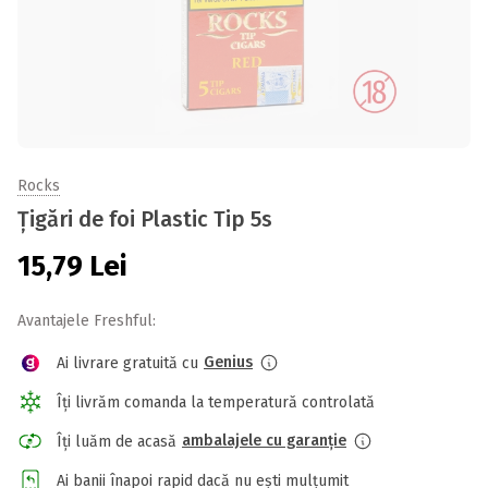
Rocks
Țigări de foi Plastic Tip 5s
15,79
Lei
Avantajele Freshful:
Genius
Ai livrare gratuită cu
Îți livrăm comanda la temperatură controlată
ambalajele cu garanție
Îți luăm de acasă
Ai banii înapoi rapid dacă nu ești mulțumit