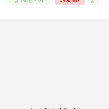
Adaugă în coș
4 x 26,00 Lei