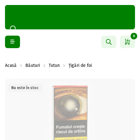
0
Acasă
Băuturi
Tutun
Țigări de foi
Nu este în stoc