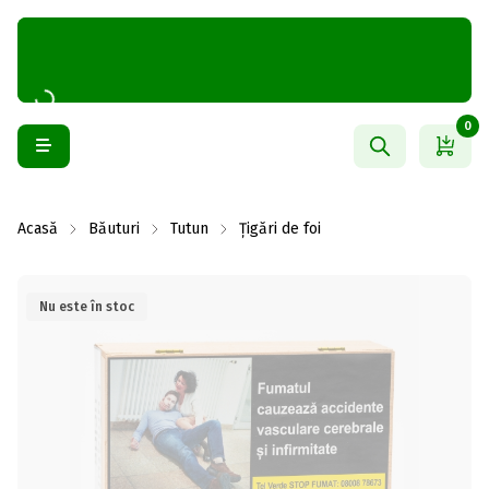
0
Acasă
Băuturi
Tutun
Țigări de foi
Nu este în stoc