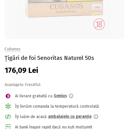
Cubanos
Țigări de foi Senoritas Naturel 50s
176,09
Lei
Avantajele Freshful:
Genius
Ai livrare gratuită cu
Îți livrăm comanda la temperatură controlată
ambalajele cu garanție
Îți luăm de acasă
Ai banii înapoi rapid dacă nu ești mulțumit