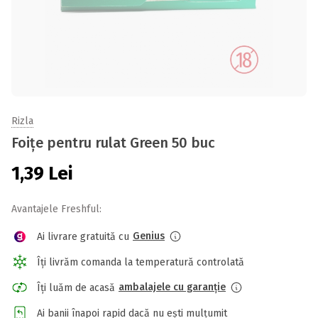
Rizla
Foițe pentru rulat Green 50 buc
1,39
Lei
Avantajele Freshful:
Genius
Ai livrare gratuită cu
Îți livrăm comanda la temperatură controlată
ambalajele cu garanție
Îți luăm de acasă
Ai banii înapoi rapid dacă nu ești mulțumit