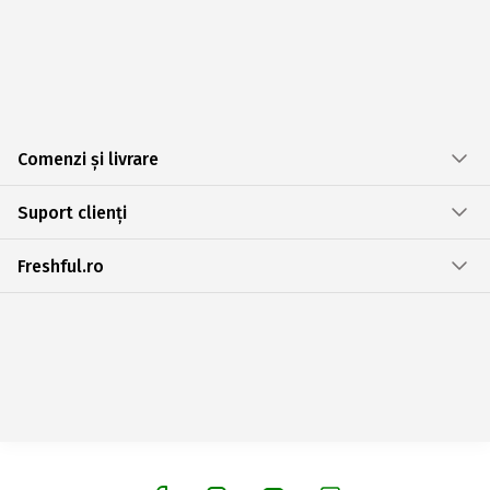
Comenzi și livrare
Suport clienți
Freshful.ro