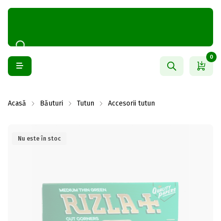
0
Acasă
Băuturi
Tutun
Accesorii tutun
Nu este în stoc