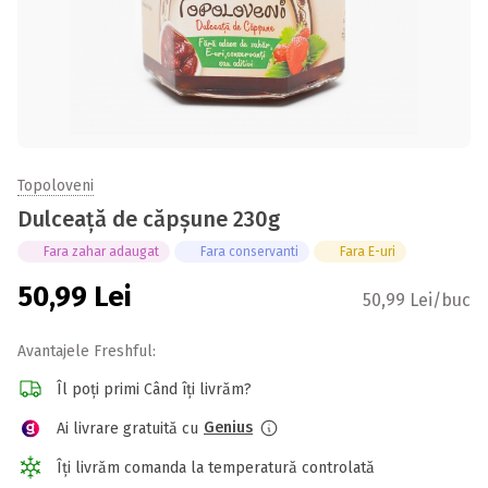
Topoloveni
Dulceață de căpșune 230g
Fara zahar adaugat
Fara conservanti
Fara E-uri
50,99
Lei
50,99 Lei/buc
Avantajele Freshful:
Îl poți primi Când îți livrăm?
Genius
Ai livrare gratuită cu
Îți livrăm comanda la temperatură controlată