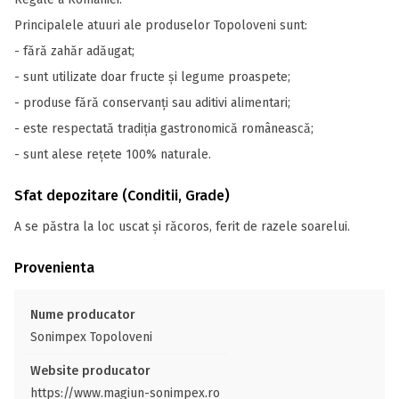
Principalele atuuri ale produselor Topoloveni sunt:
- fără zahăr adăugat;
- sunt utilizate doar fructe și legume proaspete;
- produse fără conservanți sau aditivi alimentari;
- este respectată tradiția gastronomică românească;
- sunt alese rețete 100% naturale.
Sfat depozitare (Conditii, Grade)
A se păstra la loc uscat și răcoros, ferit de razele soarelui.
Provenienta
Nume producator
Sonimpex Topoloveni
Website producator
https://www.magiun-sonimpex.ro