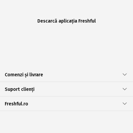
Descarcă aplicația Freshful
Comenzi și livrare
Suport clienți
Freshful.ro