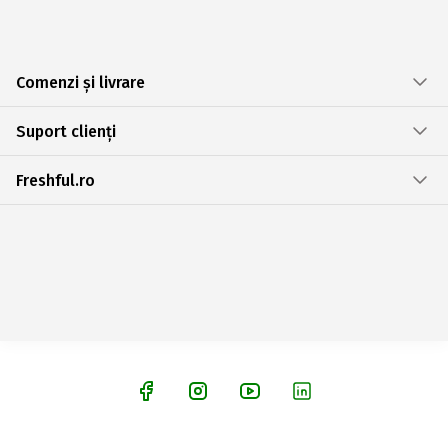
Comenzi și livrare
Suport clienți
Freshful.ro