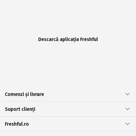
Descarcă aplicația Freshful
Comenzi și livrare
Suport clienți
Freshful.ro