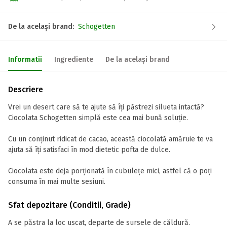
De la același brand:
Schogetten
Informatii
Ingrediente
De la același brand
Descriere
Vrei un desert care să te ajute să îți păstrezi silueta intactă?
Ciocolata Schogetten simplă este cea mai bună soluție.
Cu un conținut ridicat de cacao, această ciocolată amăruie te va
ajuta să îți satisfaci în mod dietetic pofta de dulce.
Ciocolata este deja porționată în cubulețe mici, astfel că o poți
consuma în mai multe sesiuni.
Sfat depozitare (Conditii, Grade)
A se păstra la loc uscat, departe de sursele de căldură.