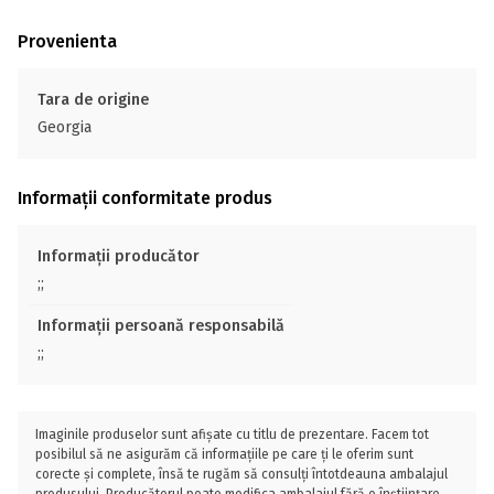
Provenienta
Tara de origine
Georgia
Informații conformitate produs
Informații producător
;;
Informații persoană responsabilă
;;
Imaginile produselor sunt afișate cu titlu de prezentare. Facem tot
posibilul să ne asigurăm că informațiile pe care ți le oferim sunt
corecte și complete, însă te rugăm să consulți întotdeauna ambalajul