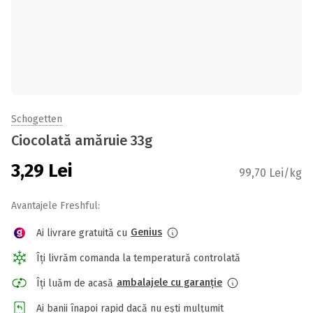
Schogetten
Ciocolată amăruie 33g
3,29
Lei
99,70 Lei/kg
Avantajele Freshful:
Genius
Ai livrare gratuită cu
Îți livrăm comanda la temperatură controlată
ambalajele cu garanție
Îți luăm de acasă
Ai banii înapoi rapid dacă nu ești mulțumit