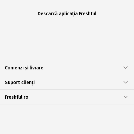
Descarcă aplicația Freshful
Comenzi și livrare
Suport clienți
Freshful.ro