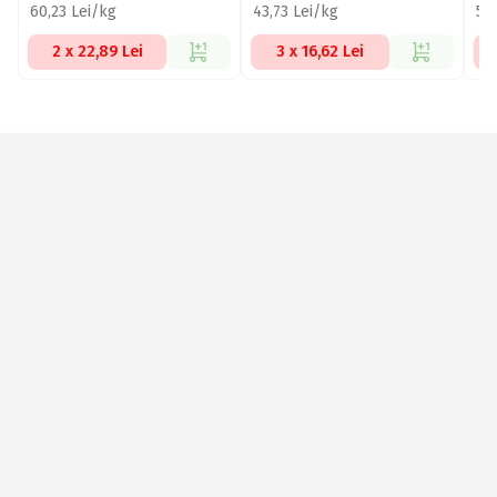
60,23 Lei/kg
43,73 Lei/kg
54
2 x 22,89 Lei
3 x 16,62 Lei