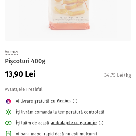
Vicenzi
Pișcoturi 400g
13,90
Lei
34,75 Lei/kg
Avantajele Freshful:
Genius
Ai livrare gratuită cu
Îți livrăm comanda la temperatură controlată
ambalajele cu garanție
Îți luăm de acasă
Ai banii înapoi rapid dacă nu ești mulțumit