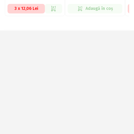
3 x 12,06 Lei
Adaugă în coș