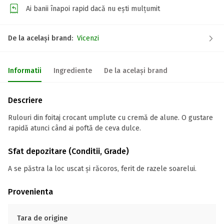
Ai banii înapoi rapid dacă nu ești mulțumit
De la același brand:
Vicenzi
Informatii
Ingrediente
De la același brand
Descriere
Rulouri din foitaj crocant umplute cu cremă de alune. O gustare
rapidă atunci când ai poftă de ceva dulce.
Sfat depozitare (Conditii, Grade)
A se păstra la loc uscat și răcoros, ferit de razele soarelui.
Provenienta
Tara de origine