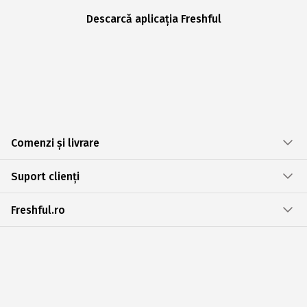
Descarcă aplicația Freshful
Comenzi și livrare
Suport clienți
Freshful.ro