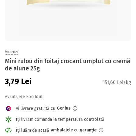
Vicenzi
Mini rulou din foitaj crocant umplut cu cremă
de alune 25g
3,79
Lei
151,60 Lei/kg
Avantajele Freshful:
Genius
Ai livrare gratuită cu
Îți livrăm comanda la temperatură controlată
ambalajele cu garanție
Îți luăm de acasă