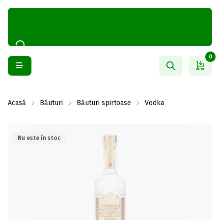
0
Acasă
Băuturi
Băuturi spirtoase
Vodka
Nu este în stoc