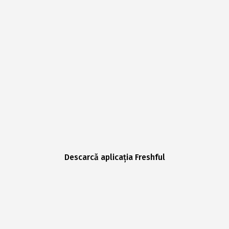
Descarcă aplicația Freshful