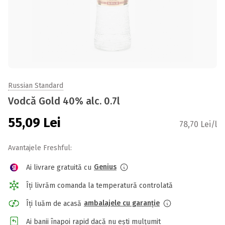
Russian Standard
Vodcă Gold 40% alc. 0.7l
55,09
Lei
78,70 Lei/l
Avantajele Freshful:
Genius
Ai livrare gratuită cu
Îți livrăm comanda la temperatură controlată
ambalajele cu garanție
Îți luăm de acasă
Ai banii înapoi rapid dacă nu ești mulțumit