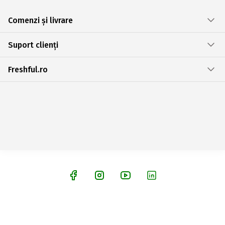
Comenzi și livrare
Suport clienți
Freshful.ro