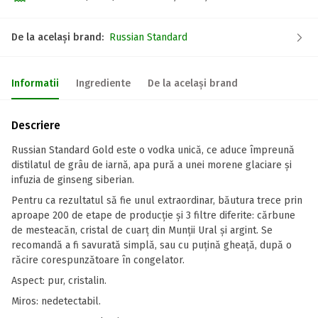
De la același brand:
Russian Standard
Informatii
Ingrediente
De la același brand
Descriere
Russian Standard Gold este o vodka unică, ce aduce împreună
distilatul de grâu de iarnă, apa pură a unei morene glaciare și
infuzia de ginseng siberian.
Pentru ca rezultatul să fie unul extraordinar, băutura trece prin
aproape 200 de etape de producție și 3 filtre diferite: cărbune
de mesteacăn, cristal de cuarț din Munții Ural și argint. Se
recomandă a fi savurată simplă, sau cu puțină gheață, după o
răcire corespunzătoare în congelator.
Aspect: pur, cristalin.
Miros: nedetectabil.