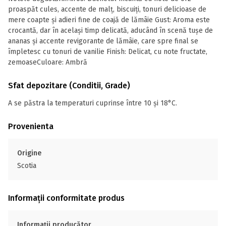
proaspăt cules, accente de malț, biscuiți, tonuri delicioase de
mere coapte și adieri fine de coajă de lămâie Gust: Aroma este
crocantă, dar în același timp delicată, aducând în scenă tușe de
ananas și accente revigorante de lămâie, care spre final se
împletesc cu tonuri de vanilie Finish: Delicat, cu note fructate,
zemoaseCuloare: Ambră
Sfat depozitare (Conditii, Grade)
A se păstra la temperaturi cuprinse între 10 și 18°C.
Provenienta
Origine
Scotia
Informații conformitate produs
Informații producător