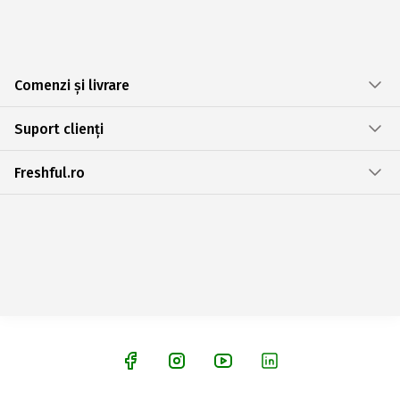
Comenzi și livrare
Suport clienți
Freshful.ro