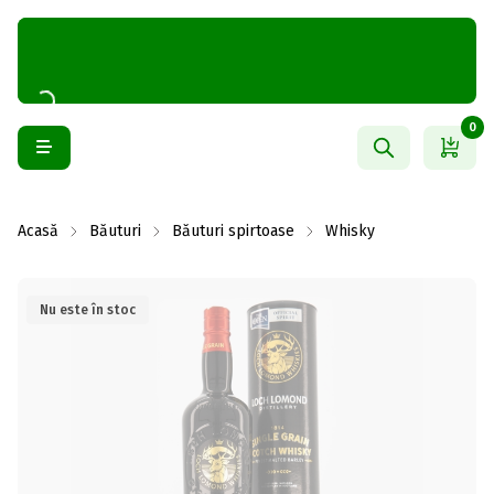
0
Acasă
Băuturi
Băuturi spirtoase
Whisky
Nu este în stoc