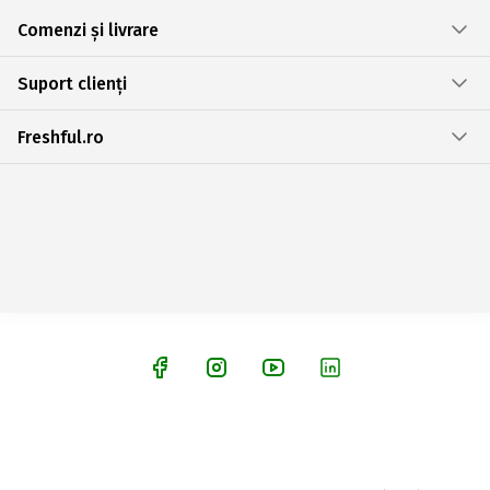
Comenzi și livrare
Suport clienți
Freshful.ro