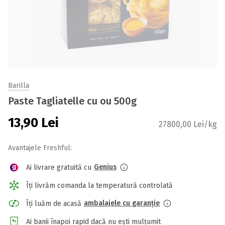
Barilla
Paste Tagliatelle cu ou 500g
13,90
Lei
27800,00 Lei/kg
Avantajele Freshful:
Genius
Ai livrare gratuită cu
Îți livrăm comanda la temperatură controlată
ambalajele cu garanție
Îți luăm de acasă
Ai banii înapoi rapid dacă nu ești mulțumit