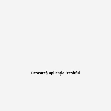
Descarcă aplicația Freshful