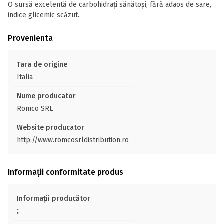
O sursă excelentă de carbohidrați sănătoși, fără adaos de sare,
indice glicemic scăzut.
Provenienta
Tara de origine
Italia
Nume producator
Romco SRL
Website producator
http://www.romcosrldistribution.ro
Informații conformitate produs
Informații producător
;;