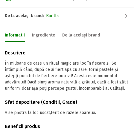
De la același brand:
Barilla
Informatii
Ingrediente
De la același brand
Descriere
În milioane de case un ritual magic are loc în fiecare zi. Se
întâmplă când, după ce ai fiert apa cu sare, torni pastele și
aștepți punctul de fierbere potrivit! Acesta este momentul
adevărului! Dacă simți aroma naturală a grâului, dacă a fost gătit
uniform, doar așa poți percepe gustul incomparabil al Calității.
Sfat depozitare (Conditii, Grade)
A se păstra la loc uscat,ferit de razele soarelui.
Beneficii produs