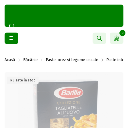
0
Acasă
Băcănie
Paste, orez și legume uscate
Paste integr
Nu este în stoc