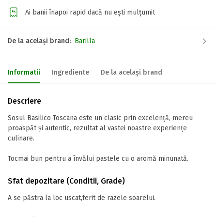
Ai banii înapoi rapid dacă nu ești mulțumit
De la același brand:
Barilla
Informatii
Ingrediente
De la același brand
Descriere
Sosul Basilico Toscana este un clasic prin excelență, mereu
proaspăt și autentic, rezultat al vastei noastre experiențe
culinare.
Tocmai bun pentru a învălui pastele cu o aromă minunată.
Sfat depozitare (Conditii, Grade)
A se păstra la loc uscat,ferit de razele soarelui.