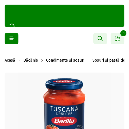
0
Acasă
Băcănie
Condimente și sosuri
Sosuri și pastă de 