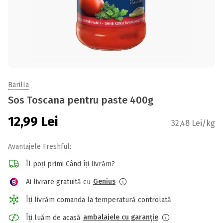
Barilla
Sos Toscana pentru paste 400g
12,99
Lei
32,48 Lei/kg
Avantajele Freshful:
Îl poți primi Când îți livrăm?
Genius
Ai livrare gratuită cu
Îți livrăm comanda la temperatură controlată
ambalajele cu garanție
Îți luăm de acasă