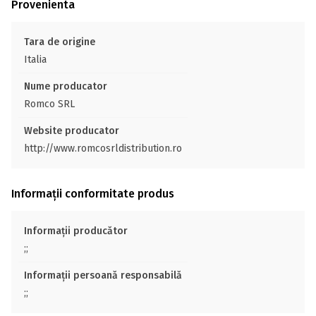
Provenienta
Tara de origine
Italia
Nume producator
Romco SRL
Website producator
http://www.romcosrldistribution.ro
Informații conformitate produs
Informații producător
;;
Informații persoană responsabilă
;;