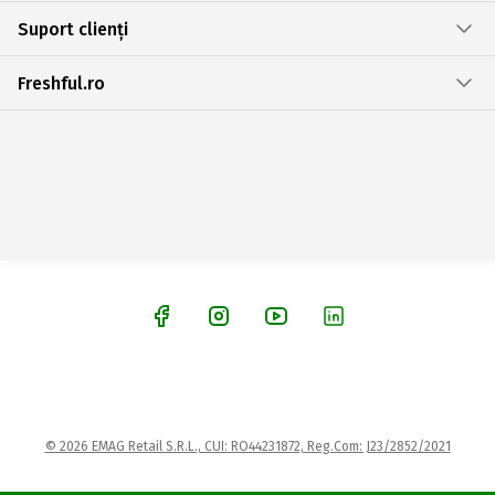
Suport clienți
Freshful.ro
© 2026 EMAG Retail S.R.L., CUI: RO44231872, Reg.Com: J23/2852/2021