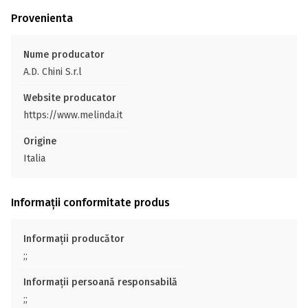
Provenienta
Nume producator
A.D. Chini S.r.l
Website producator
https://www.melinda.it
Origine
Italia
Informații conformitate produs
Informații producător
;;
Informații persoană responsabilă
;;