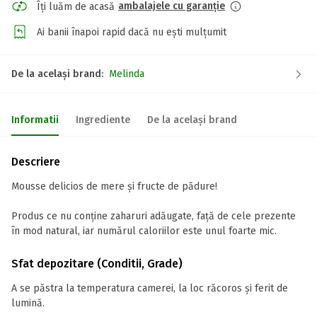
ambalajele cu garanție
Îți luăm de acasă
Ai banii înapoi rapid dacă nu ești mulțumit
De la același brand:
Melinda
Informatii
Ingrediente
De la același brand
Descriere
Mousse delicios de mere și fructe de pădure!
Produs ce nu conține zaharuri adăugate, față de cele prezente
în mod natural, iar numărul caloriilor este unul foarte mic.
Sfat depozitare (Conditii, Grade)
A se păstra la temperatura camerei, la loc răcoros și ferit de
lumină.