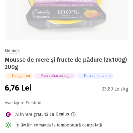
Melinda
Mousse de mere și fructe de pădure (2x100g)
200g
Fara gluten
Fara zahar adaugat
Fara conservanti
6,76
Lei
33,80 Lei/kg
Avantajele Freshful:
Genius
Ai livrare gratuită cu
Îți livrăm comanda la temperatură controlată