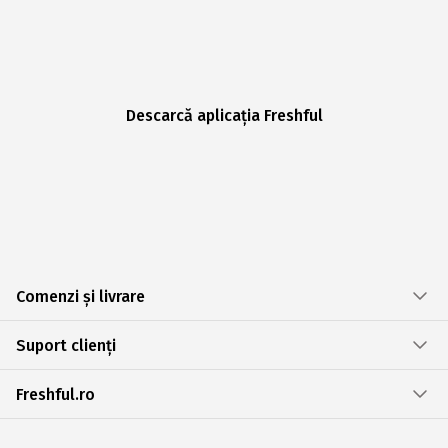
Descarcă aplicația Freshful
Comenzi și livrare
Suport clienți
Freshful.ro