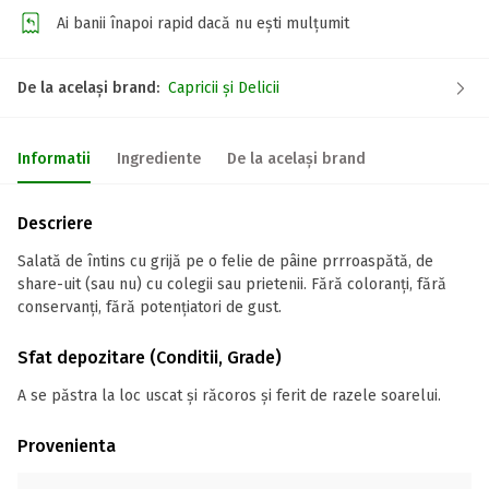
Ai banii înapoi rapid dacă nu ești mulțumit
De la același brand:
Capricii și Delicii
Informatii
Ingrediente
De la același brand
Descriere
Salată de întins cu grijă pe o felie de pâine prrroaspătă, de
share-uit (sau nu) cu colegii sau prietenii. Fără coloranți, fără
conservanți, fără potențiatori de gust.
Sfat depozitare (Conditii, Grade)
A se păstra la loc uscat și răcoros și ferit de razele soarelui.
Provenienta