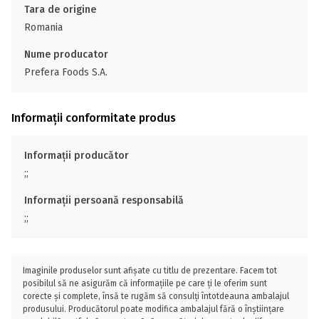
Tara de origine
Romania
Nume producator
Prefera Foods S.A.
Informații conformitate produs
Informații producător
;;
Informații persoană responsabilă
;;
Imaginile produselor sunt afișate cu titlu de prezentare. Facem tot
posibilul să ne asigurăm că informațiile pe care ți le oferim sunt
corecte și complete, însă te rugăm să consulți întotdeauna ambalajul
produsului. Producătorul poate modifica ambalajul fără o înștiințare