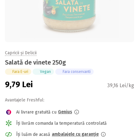
Capricii și Delicii
Salată de vinete 250g
Fara E-uri
Vegan
Fara conservanti
9,79
Lei
39,16 Lei/kg
Avantajele Freshful:
Genius
Ai livrare gratuită cu
Îți livrăm comanda la temperatură controlată
ambalajele cu garanție
Îți luăm de acasă