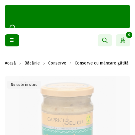
0
Acasă
Băcănie
Conserve
Conserve cu mâncare gătită
Nu este în stoc