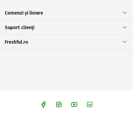
Comenzi și livrare
Suport clienți
Freshful.ro