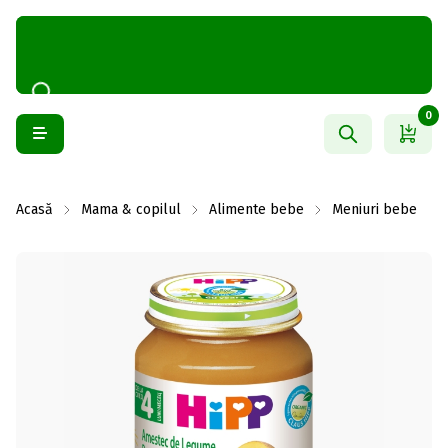
0
Acasă
Mama & copilul
Alimente bebe
Meniuri bebe