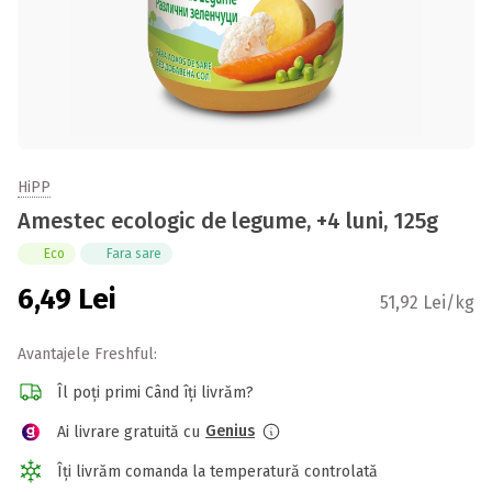
HiPP
Amestec ecologic de legume, +4 luni, 125g
Eco
Fara sare
6,49
Lei
51,92 Lei/kg
Avantajele Freshful:
Îl poți primi Când îți livrăm?
Genius
Ai livrare gratuită cu
Îți livrăm comanda la temperatură controlată