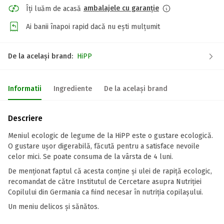
ambalajele cu garanție
Îți luăm de acasă
Ai banii înapoi rapid dacă nu ești mulțumit
De la același brand:
HiPP
Informatii
Ingrediente
De la același brand
Descriere
Meniul ecologic de legume de la HiPP este o gustare ecologică.
O gustare ușor digerabilă, făcută pentru a satisface nevoile
celor mici. Se poate consuma de la vârsta de 4 luni.
De menționat faptul că acesta conține și ulei de rapiță ecologic,
recomandat de către Institutul de Cercetare asupra Nutriției
Copilului din Germania ca fiind necesar în nutriția copilașului.
Un meniu delicos și sănătos.