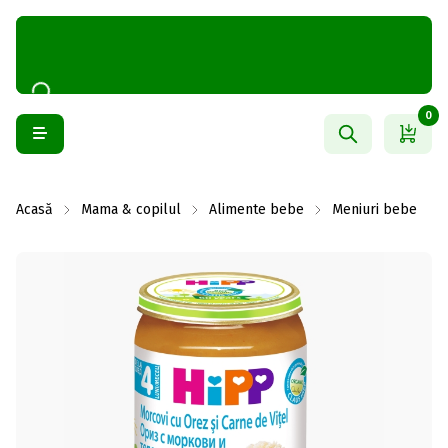
0
Acasă
Mama & copilul
Alimente bebe
Meniuri bebe