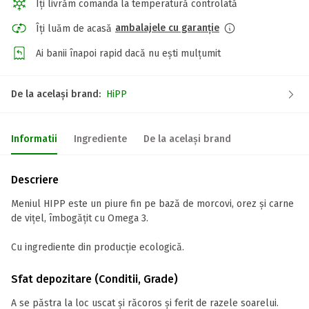
Îți livrăm comanda la temperatură controlată
ambalajele cu garanție
Îți luăm de acasă
Ai banii înapoi rapid dacă nu ești mulțumit
De la același brand:
HiPP
Informatii
Ingrediente
De la același brand
Descriere
Meniul HIPP este un piure fin pe bază de morcovi, orez și carne
de vițel, îmbogățit cu Omega 3.
Cu ingrediente din producție ecologică.
Sfat depozitare (Conditii, Grade)
A se păstra la loc uscat și răcoros și ferit de razele soarelui.