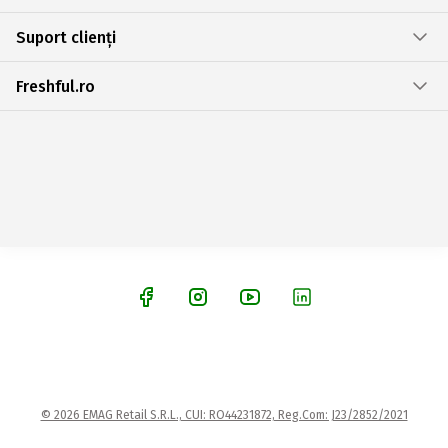
Suport clienți
Freshful.ro
© 2026 EMAG Retail S.R.L., CUI: RO44231872, Reg.Com: J23/2852/2021