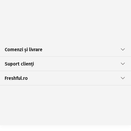
Comenzi și livrare
Suport clienți
Freshful.ro