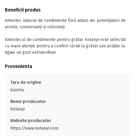
Beneficii produs
Amestec natural de condimente fără adaos de: potențiatori de
aromă, conservanți și coloranți.
Amestecul de condimente pentru grătar Kotanyi este selectat
cu mare atenție pentru a conferi cărnii la grătar sau prăjite la
tigaie un gust extraordinar.
Provenienta
Tara de origine
Austria
Nume producator
Kotányi
Website producator
https://www.kotanyi.com