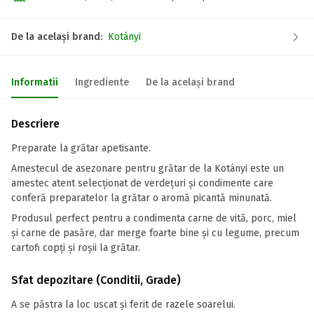
De la același brand:
Kotányi
Informatii
Ingrediente
De la același brand
Descriere
Preparate la grătar apetisante.
Amestecul de asezonare pentru grătar de la Kotányi este un
amestec atent selecționat de verdețuri și condimente care
conferă preparatelor la grătar o aromă picantă minunată.
Produsul perfect pentru a condimenta carne de vită, porc, miel
și carne de pasăre, dar merge foarte bine și cu legume, precum
cartofi copți și roșii la grătar.
Sfat depozitare (Conditii, Grade)
A se păstra la loc uscat și ferit de razele soarelui.