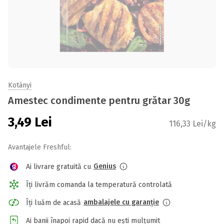
Kotányi
Amestec condimente pentru grătar 30g
3,49
Lei
116,33 Lei/kg
Avantajele Freshful:
Genius
Ai livrare gratuită cu
Îți livrăm comanda la temperatură controlată
ambalajele cu garanție
Îți luăm de acasă
Ai banii înapoi rapid dacă nu ești mulțumit