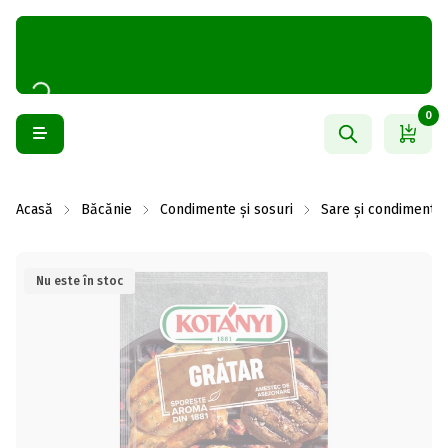
0
Acasă
Băcănie
Condimente și sosuri
Sare și condimente
Nu este în stoc