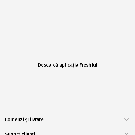
Descarcă aplicația Freshful
Comenzi și livrare
Suport clienți