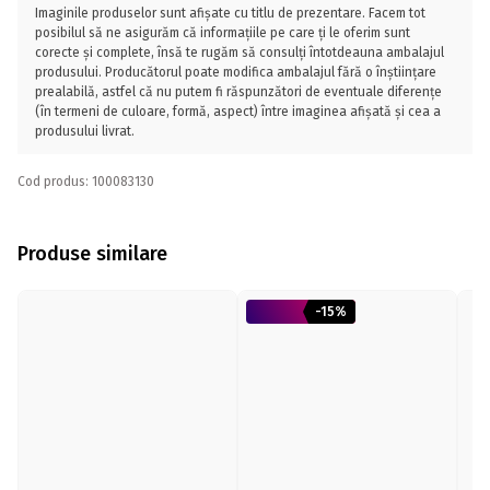
Imaginile produselor sunt afișate cu titlu de prezentare. Facem tot
posibilul să ne asigurăm că informațiile pe care ți le oferim sunt
corecte și complete, însă te rugăm să consulți întotdeauna ambalajul
produsului. Producătorul poate modifica ambalajul fără o înștiințare
prealabilă, astfel că nu putem fi răspunzători de eventuale diferențe
(în termeni de culoare, formă, aspect) între imaginea afișată și cea a
produsului livrat.
Cod produs: 100083130
Produse similare
-15%