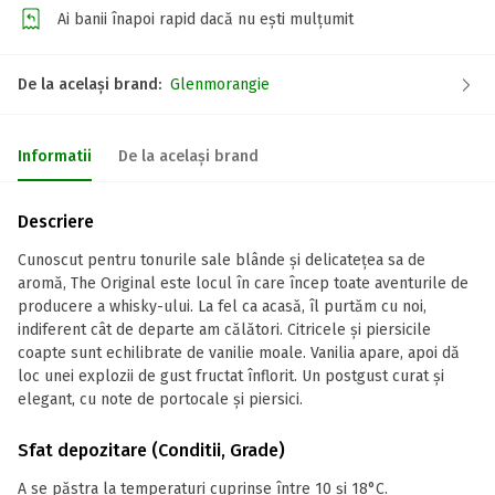
Ai banii înapoi rapid dacă nu ești mulțumit
De la același brand:
Glenmorangie
Informatii
De la același brand
Descriere
Cunoscut pentru tonurile sale blânde și delicatețea sa de
aromă, The Original este locul în care încep toate aventurile de
producere a whisky-ului. La fel ca acasă, îl purtăm cu noi,
indiferent cât de departe am călători. Citricele și piersicile
coapte sunt echilibrate de vanilie moale. Vanilia apare, apoi dă
loc unei explozii de gust fructat înflorit. Un postgust curat și
elegant, cu note de portocale și piersici.
Sfat depozitare (Conditii, Grade)
A se păstra la temperaturi cuprinse între 10 și 18°C.