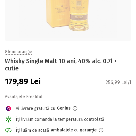
Glenmorangie
Whisky Single Malt 10 ani, 40% alc. 0.7l +
cutie
179,89
Lei
256,99 Lei/l
Avantajele Freshful:
Genius
Ai livrare gratuită cu
Îți livrăm comanda la temperatură controlată
ambalajele cu garanție
Îți luăm de acasă