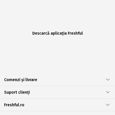
Descarcă aplicația Freshful
Comenzi și livrare
Suport clienți
Freshful.ro