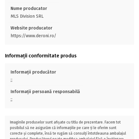
Nume producator
MLS Division SRL
Website producator
https://www.deroni.ro/
Informații conformitate produs
Informații producător
;;
Informații persoană responsabilă
;;
Imaginile produselor sunt afișate cu titlu de prezentare. Facem tot
posibilul să ne asigurăm că informațiile pe care ți le oferim sunt
corecte și complete, însă te rugăm să consulți întotdeauna ambalajul