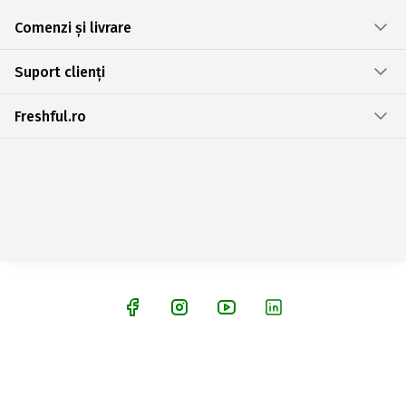
Comenzi și livrare
Suport clienți
Freshful.ro