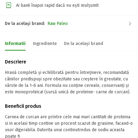
Ai banii înapoi rapid dacă nu ești mulțumit
De la același brand:
Raw Paleo
Informatii
Ingrediente
De la același brand
Descriere
Hrană completă și echilibrată pentru întreținere, recomandată
câinilor predispuși spre obezitate sau creștere în greutate, cu
vârste de la 1-6 ani. Formula nu conține cereale, conservanți și
este monoproteica! (sursă unică de proteine- carne de curcan).
Beneficii produs
Carnea de curcan are printre cele mai mari cantitati de proteina
si in acelasi timp contine un procent scazut de grasime, facand-o
usor digerabila. Datorita unui continutredus de sodiu aceasta
poate fi