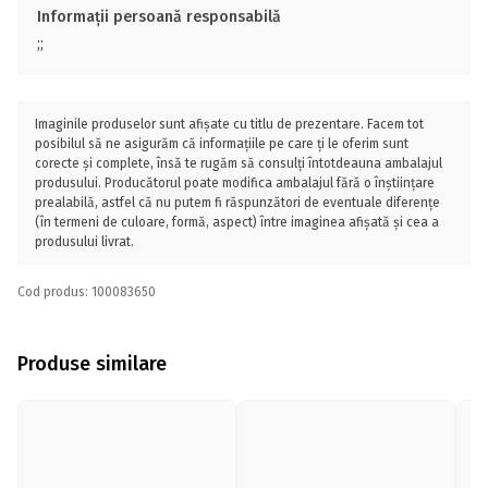
Informații persoană responsabilă
;;
Imaginile produselor sunt afișate cu titlu de prezentare. Facem tot
posibilul să ne asigurăm că informațiile pe care ți le oferim sunt
corecte și complete, însă te rugăm să consulți întotdeauna ambalajul
produsului. Producătorul poate modifica ambalajul fără o înștiințare
prealabilă, astfel că nu putem fi răspunzători de eventuale diferențe
(în termeni de culoare, formă, aspect) între imaginea afișată și cea a
produsului livrat.
Cod produs: 100083650
Produse similare