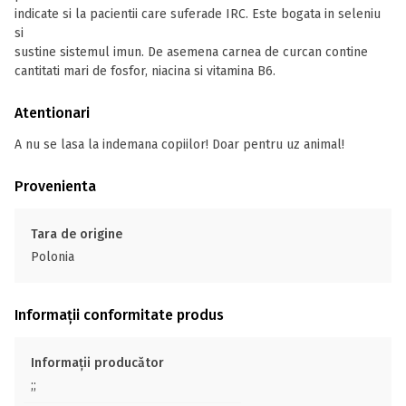
indicate si la pacientii care suferade IRC. Este bogata in seleniu
si
sustine sistemul imun. De asemena carnea de curcan contine
cantitati mari de fosfor, niacina si vitamina B6.
Atentionari
A nu se lasa la indemana copiilor! Doar pentru uz animal!
Provenienta
Tara de origine
Polonia
Informații conformitate produs
Informații producător
;;