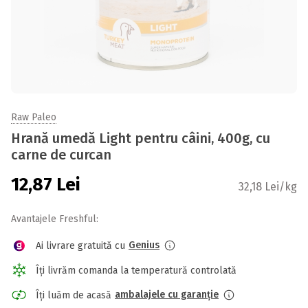
Raw Paleo
Hrană umedă Light pentru câini, 400g, cu
carne de curcan
12,87
Lei
32,18 Lei/kg
Avantajele Freshful:
Genius
Ai livrare gratuită cu
Îți livrăm comanda la temperatură controlată
ambalajele cu garanție
Îți luăm de acasă