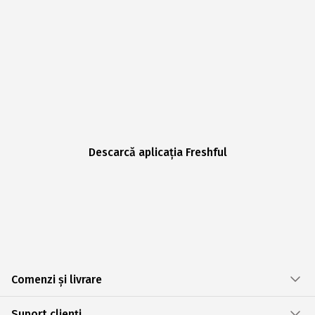
Descarcă aplicația Freshful
Comenzi și livrare
Suport clienți