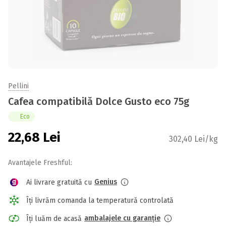
Pellini
Cafea compatibilă Dolce Gusto eco 75g
Eco
22,68
Lei
302,40 Lei/kg
Avantajele Freshful:
Genius
Ai livrare gratuită cu
Îți livrăm comanda la temperatură controlată
ambalajele cu garanție
Îți luăm de acasă