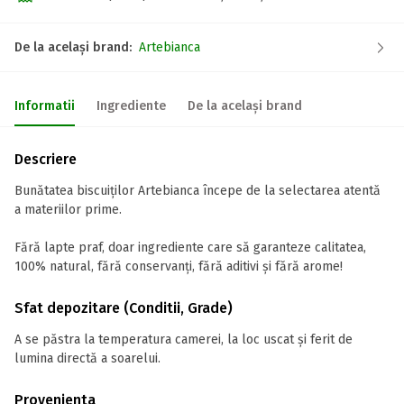
De la același brand:
Artebianca
Informatii
Ingrediente
De la același brand
Descriere
Bunătatea biscuiților Artebianca începe de la selectarea atentă
a materiilor prime.
Fără lapte praf, doar ingrediente care să garanteze calitatea,
100% natural, fără conservanți, fără aditivi și fără arome!
Sfat depozitare (Conditii, Grade)
A se păstra la temperatura camerei, la loc uscat și ferit de
lumina directă a soarelui.
Provenienta