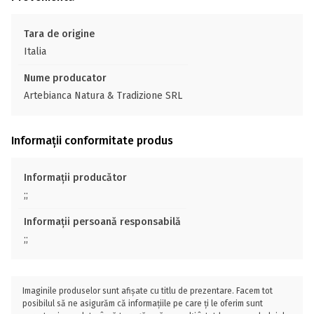
Tara de origine
Italia
Nume producator
Artebianca Natura & Tradizione SRL
Informații conformitate produs
Informații producător
;;
Informații persoană responsabilă
;;
Imaginile produselor sunt afișate cu titlu de prezentare. Facem tot
posibilul să ne asigurăm că informațiile pe care ți le oferim sunt