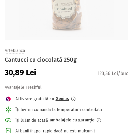
Artebianca
Cantucci cu ciocolată 250g
30,89
Lei
123,56 Lei/buc
Avantajele Freshful:
Genius
Ai livrare gratuită cu
Îți livrăm comanda la temperatură controlată
ambalajele cu garanție
Îți luăm de acasă
Ai banii înapoi rapid dacă nu ești mulțumit