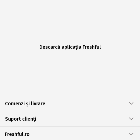
Descarcă aplicația Freshful
Comenzi și livrare
Suport clienți
Freshful.ro