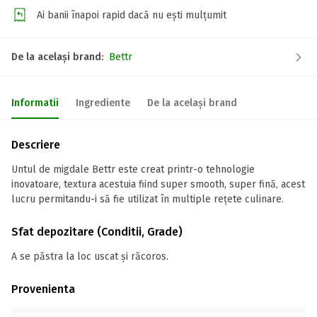
Ai banii înapoi rapid dacă nu ești mulțumit
De la același brand:
Bettr
Informatii
Ingrediente
De la același brand
Descriere
Untul de migdale Bettr este creat printr-o tehnologie
inovatoare, textura acestuia fiind super smooth, super fină, acest
lucru permitandu-i să fie utilizat în multiple rețete culinare.
Sfat depozitare (Conditii, Grade)
A se păstra la loc uscat și răcoros.
Provenienta