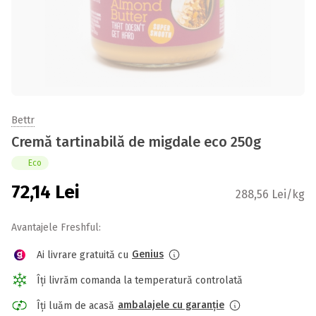
Bettr
Cremă tartinabilă de migdale eco 250g
Eco
72,14
Lei
288,56 Lei/kg
Avantajele Freshful:
Genius
Ai livrare gratuită cu
Îți livrăm comanda la temperatură controlată
ambalajele cu garanție
Îți luăm de acasă