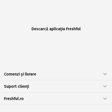
Descarcă aplicația Freshful
Comenzi și livrare
Suport clienți
Freshful.ro