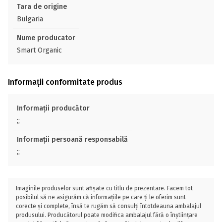
Tara de origine
Bulgaria
Nume producator
Smart Organic
Informații conformitate produs
Informații producător
;;
Informații persoană responsabilă
;;
Imaginile produselor sunt afișate cu titlu de prezentare. Facem tot
posibilul să ne asigurăm că informațiile pe care ți le oferim sunt
corecte și complete, însă te rugăm să consulți întotdeauna ambalajul
produsului. Producătorul poate modifica ambalajul fără o înștiințare