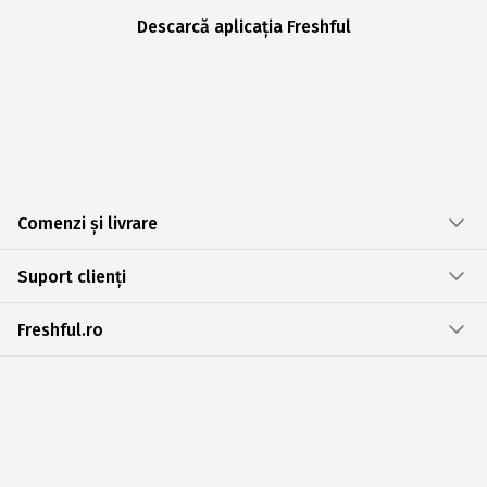
Descarcă aplicația Freshful
Comenzi și livrare
Suport clienți
Freshful.ro