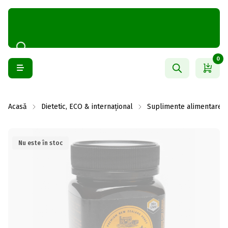
0
Acasă
Dietetic, ECO & internațional
Suplimente alimentare
Nu este în stoc