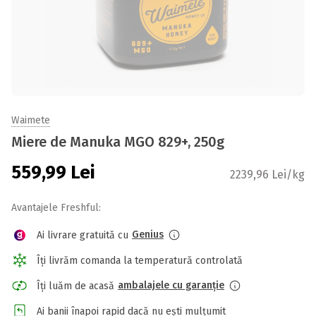
Waimete
Miere de Manuka MGO 829+, 250g
559,99
Lei
2239,96 Lei/kg
Avantajele Freshful:
Genius
Ai livrare gratuită cu
Îți livrăm comanda la temperatură controlată
ambalajele cu garanție
Îți luăm de acasă
Ai banii înapoi rapid dacă nu ești mulțumit