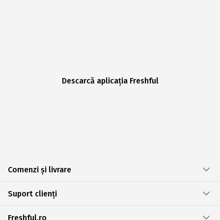
Descarcă aplicația Freshful
Comenzi și livrare
Suport clienți
Freshful.ro