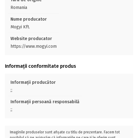
Romania
Nume producator
Mogyi Kft.
Website producator
https://www.mogyi.com
Informații conformitate produs
Informații producător
;;
Informații persoană responsabilă
;;
Imaginile produselor sunt afișate cu titlu de prezentare. Facem tot
posibilul să ne asigurăm că informațiile pe care ți le oferim sunt