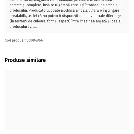
corecte și complete, însă te rugăm să consulți întotdeauna ambalajul
produsului. Producătorul poate modifica ambalajul fără o înștiințare
prealabilă, astfel că nu putem fi răspunzători de eventuale diferențe
(în termeni de culoare, formă, aspect) între imaginea afișată și cea a
produsului livrat.
Cod produs: 100084866
Produse similare