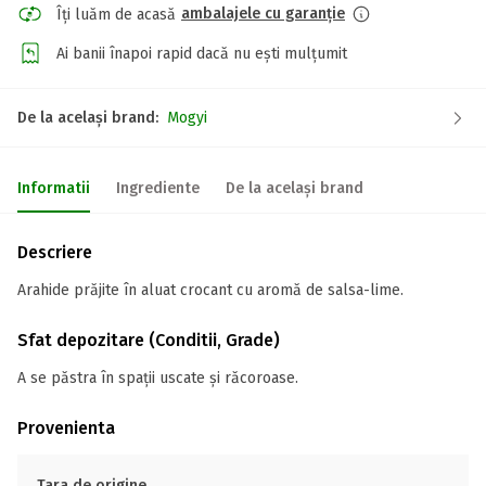
ambalajele cu garanție
Îți luăm de acasă
Ai banii înapoi rapid dacă nu ești mulțumit
De la același brand:
Mogyi
Informatii
Ingrediente
De la același brand
Descriere
Arahide prăjite în aluat crocant cu aromă de salsa-lime.
Sfat depozitare (Conditii, Grade)
A se păstra în spații uscate și răcoroase.
Provenienta
Tara de origine